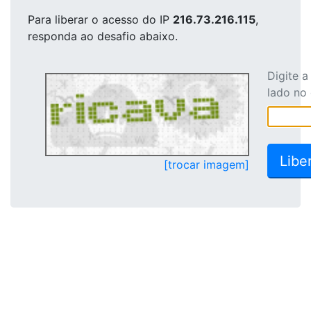
Para liberar o acesso
do IP
216.73.216.115
,
responda ao desafio abaixo.
Digite 
lado no
[trocar imagem]